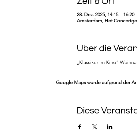
Zeit & Ort
28. Dez. 2025, 14:15 – 16:20
Amsterdam, Het Concertge
Über die Vera
„Klassiker im Kino“ Weihna
Google Maps wurde aufgrund der Anal
Diese Veransta