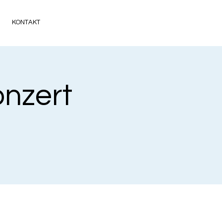
KONTAKT
onzert