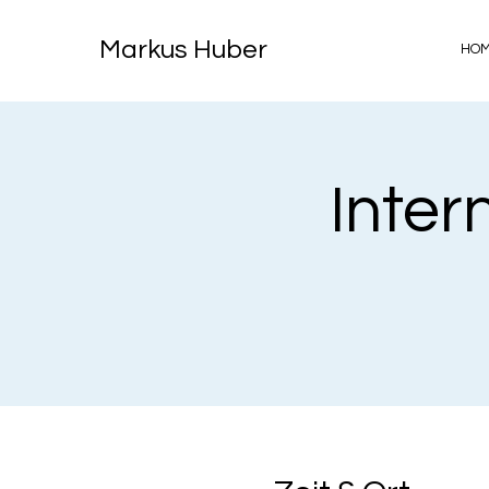
Markus Huber
HO
Inter