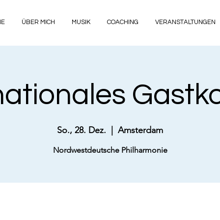
ME
ÜBER MICH
MUSIK
COACHING
VERANSTALTUNGEN
nationales Gastk
So., 28. Dez.
  |  
Amsterdam
Nordwestdeutsche Philharmonie