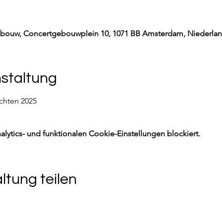
bouw, Concertgebouwplein 10, 1071 BB Amsterdam, Niederla
nstaltung
chten 2025
ytics- und funktionalen Cookie-Einstellungen blockiert.
ltung teilen