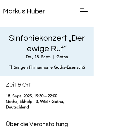
Markus Huber
Sinfoniekonzert „Der
ewige Ruf“
Do., 18. Sept.
  |  
Gotha
Thüringen Philharmonie Gotha-EisenachS
Zeit & Ort
18. Sept. 2025, 19:30 – 22:00
Gotha, Ekhofpl. 3, 99867 Gotha,
Deutschland
Über die Veranstaltung